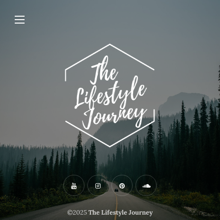
©2025
The Lifestyle Journey