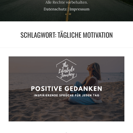
Alle Rechte vorbehalten.
Datenschutz
|
Impressum
SCHLAGWORT:
TÄGLICHE MOTIVATION