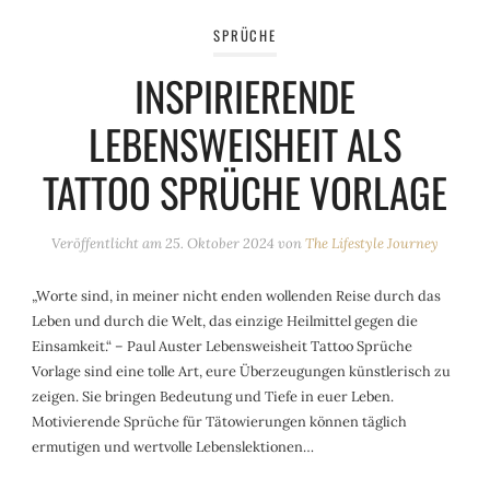
SPRÜCHE
INSPIRIERENDE
LEBENSWEISHEIT ALS
TATTOO SPRÜCHE VORLAGE
Veröffentlicht am
25. Oktober 2024
von
The Lifestyle Journey
„Worte sind, in meiner nicht enden wollenden Reise durch das
Leben und durch die Welt, das einzige Heilmittel gegen die
Einsamkeit.“ – Paul Auster Lebensweisheit Tattoo Sprüche
Vorlage sind eine tolle Art, eure Überzeugungen künstlerisch zu
zeigen. Sie bringen Bedeutung und Tiefe in euer Leben.
Motivierende Sprüche für Tätowierungen können täglich
ermutigen und wertvolle Lebenslektionen…