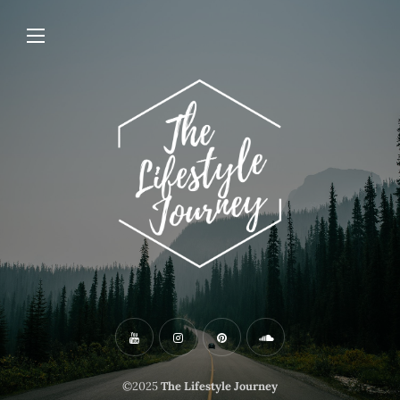
©2025
The Lifestyle Journey