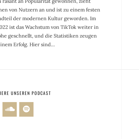
 rasant an Popularität gewonnen, zieht
nen von Nutzern an und ist zu einem festen
ndteil der modernen Kultur geworden. Im
022 ist das Wachstum von TikTok weiter in
he geschnellt, und die Statistiken zeugen
inem Erfolg. Hier sind…
IERE UNSEREN PODCAST