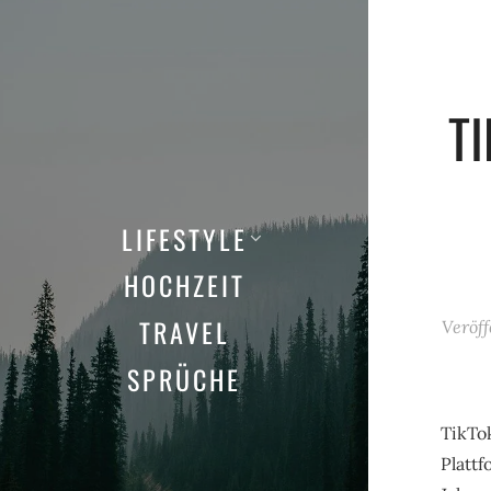
T
LIFESTYLE
HOCHZEIT
TRAVEL
Veröf
SPRÜCHE
TikTok
Plattf