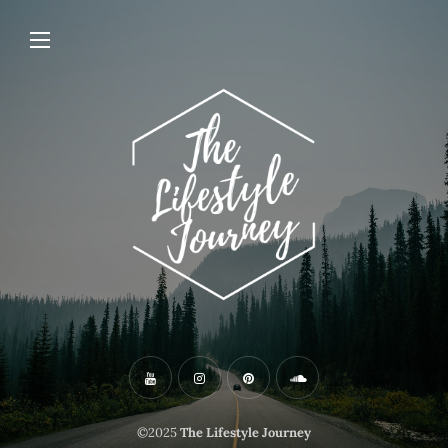
©2025
The Lifestyle Journey