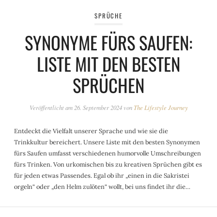
SPRÜCHE
SYNONYME FÜRS SAUFEN:
LISTE MIT DEN BESTEN
SPRÜCHEN
Veröffentlicht am
26. September 2024
von
The Lifestyle Journey
Entdeckt die Vielfalt unserer Sprache und wie sie die
Trinkkultur bereichert. Unsere Liste mit den besten Synonymen
fürs Saufen umfasst verschiedenen humorvolle Umschreibungen
fürs Trinken. Von urkomischen bis zu kreativen Sprüchen gibt es
für jeden etwas Passendes. Egal ob ihr „einen in die Sakristei
orgeln“ oder „den Helm zulöten“ wollt, bei uns findet ihr die…