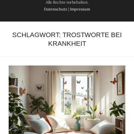
Alle Rechte vorbehalten.
Datenschutz
|
Impressum
SCHLAGWORT:
TROSTWORTE BEI
KRANKHEIT