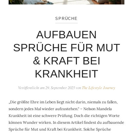
SPRÜCHE
AUFBAUEN
SPRÜCHE FÜR MUT
& KRAFT BEI
KRANKHEIT
Veröffentlicht am
29. September 2025
von
The Lifestyle Journey
„Die größte Ehre im Leben liegt nicht darin, niemals zu fallen,
sondern jedes Mal wieder aufzustehen.“ – Nelson Mandela
Krankheit ist eine schwere Prüfung. Doch die richtigen Worte
können Wunder wirken. In diesem Artikel findest du aufbauende
Sprüche für Mut und Kraft bei Krankheit. Solche Sprüche