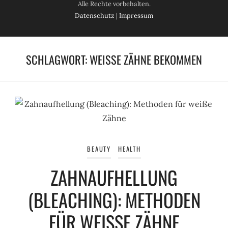
Alle Rechte vorbehalten.
Datenschutz
|
Impressum
SCHLAGWORT:
WEISSE ZÄHNE BEKOMMEN
BEAUTY
HEALTH
ZAHNAUFHELLUNG
(BLEACHING): METHODEN
FÜR WEISSE ZÄHNE