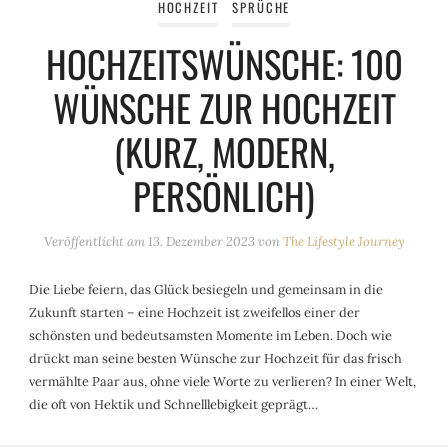
HOCHZEIT
SPRÜCHE
HOCHZEITSWÜNSCHE: 100
WÜNSCHE ZUR HOCHZEIT
(KURZ, MODERN,
PERSÖNLICH)
Veröffentlicht am
13. Dezember 2023
von
The Lifestyle Journey
Die Liebe feiern, das Glück besiegeln und gemeinsam in die
Zukunft starten – eine Hochzeit ist zweifellos einer der
schönsten und bedeutsamsten Momente im Leben. Doch wie
drückt man seine besten Wünsche zur Hochzeit für das frisch
vermählte Paar aus, ohne viele Worte zu verlieren? In einer Welt,
die oft von Hektik und Schnelllebigkeit geprägt…