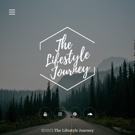
©2025
The Lifestyle Journey