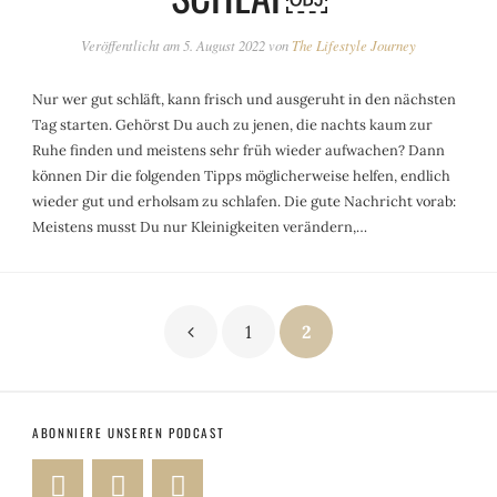
Veröffentlicht am
5. August 2022
von
The Lifestyle Journey
Nur wer gut schläft, kann frisch und ausgeruht in den nächsten
Tag starten. Gehörst Du auch zu jenen, die nachts kaum zur
Ruhe finden und meistens sehr früh wieder aufwachen? Dann
können Dir die folgenden Tipps möglicherweise helfen, endlich
wieder gut und erholsam zu schlafen. Die gute Nachricht vorab:
Meistens musst Du nur Kleinigkeiten verändern,…
Seitennummerierung
1
2
der
Beiträge
ABONNIERE UNSEREN PODCAST