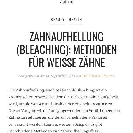
BEAUTY
HEALTH
ZAHNAUFHELLUNG
(BLEACHING): METHODEN
FÜR WEISSE ZÄHNE
Veröffentlicht am
14. September 2023
von
The Lifestyle Journey
Die Zahnaufhellung, auch bekannt als Bleaching, ist ein
kosmetischer Prozess, bei dem die Farbe der Zähne aufgehellt
wird, um sie weißer und strahlender erscheinen zu lassen.
Dieser Vorgang wird häufig angewendet, um Verfärbungen der
Zähne zu reduzieren, die durch verschiedene Faktoren
verursacht werden können, wie zum Beispiel: Es gibt
verschiedene Methoden zur Zahnaufhellung: 💬 Es…