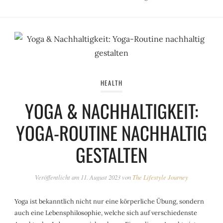
HEALTH
YOGA & NACHHALTIGKEIT:
YOGA-ROUTINE NACHHALTIG
GESTALTEN
Veröffentlicht am
11. August 2023
von
The Lifestyle Journey
Yoga ist bekanntlich nicht nur eine körperliche Übung, sondern
auch eine Lebensphilosophie, welche sich auf verschiedenste