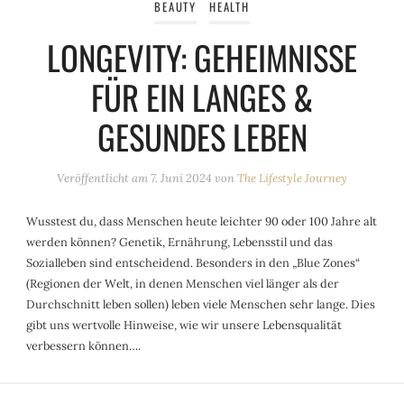
BEAUTY
HEALTH
LONGEVITY: GEHEIMNISSE
FÜR EIN LANGES &
GESUNDES LEBEN
Veröffentlicht am
7. Juni 2024
von
The Lifestyle Journey
Wusstest du, dass Menschen heute leichter 90 oder 100 Jahre alt
werden können? Genetik, Ernährung, Lebensstil und das
Sozialleben sind entscheidend. Besonders in den „Blue Zones“
(Regionen der Welt, in denen Menschen viel länger als der
Durchschnitt leben sollen) leben viele Menschen sehr lange. Dies
gibt uns wertvolle Hinweise, wie wir unsere Lebensqualität
verbessern können….