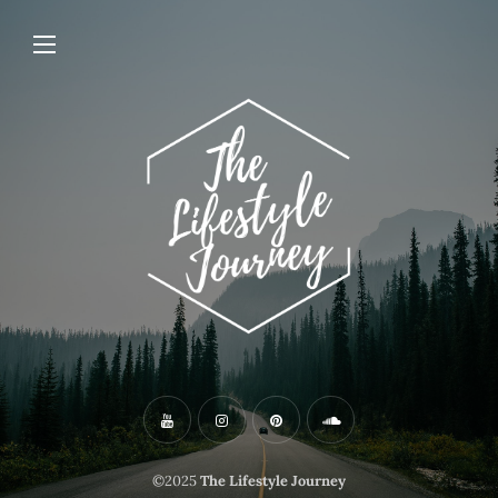
©2025
The Lifestyle Journey