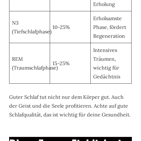
Erholung
Erholsamste
N3
10-25%
Phase, fördert
(Tiefschlafphase)
Regeneration
Intensives
REM
Träumen,
15-25%
(Traumschlafphase)
wichtig für
Gedächtnis
Guter Schlaf tut nicht nur dem Körper gut. Auch
der Geist und die Seele profitieren. Achte auf gute
Schlafqualität, das ist wichtig für deine Gesundheit.