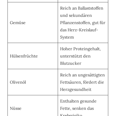
Reich an Ballaststoffen
und sekundären
Gemüse
Pflanzenstoffen, gut für
das Herz-Kreislauf-
System
Hoher Proteingehalt,
Hülsenfrüchte
unterstützt den
Blutzucker
Reich an ungesättigten
Olivenöl
Fettsäuren, fördert die
Herzgesundheit
Enthalten gesunde
Nüsse
Fette, senken das
Krebsrisiko