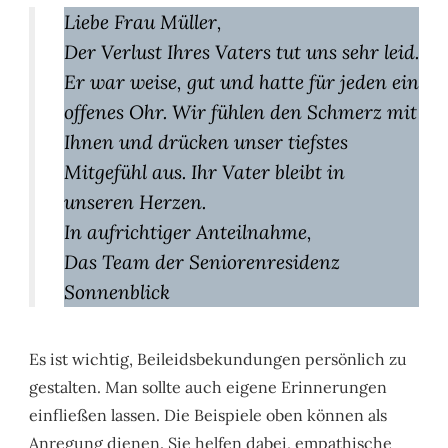
Liebe Frau Müller,
Der Verlust Ihres Vaters tut uns sehr leid.
Er war weise, gut und hatte für jeden ein
offenes Ohr. Wir fühlen den Schmerz mit
Ihnen und drücken unser tiefstes
Mitgefühl aus. Ihr Vater bleibt in
unseren Herzen.
In aufrichtiger Anteilnahme,
Das Team der Seniorenresidenz
Sonnenblick
Es ist wichtig, Beileidsbekundungen persönlich zu
gestalten. Man sollte auch eigene Erinnerungen
einfließen lassen. Die Beispiele oben können als
Anregung dienen. Sie helfen dabei, empathische