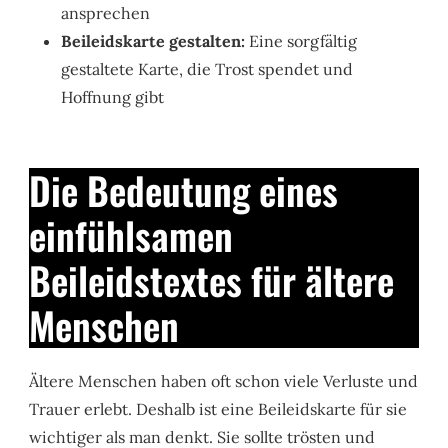
ansprechen
Beileidskarte gestalten:
Eine sorgfältig
gestaltete Karte, die Trost spendet und
Hoffnung gibt
Die Bedeutung eines
einfühlsamen
Beileidstextes für ältere
Menschen
Ältere Menschen haben oft schon viele Verluste und
Trauer erlebt. Deshalb ist eine Beileidskarte für sie
wichtiger als man denkt. Sie sollte trösten und