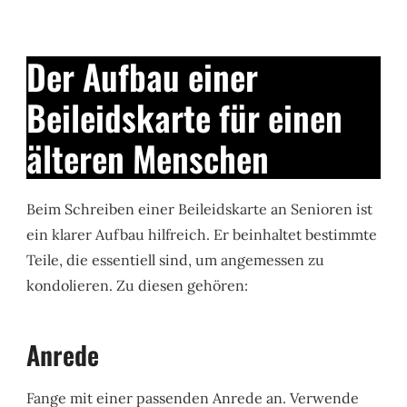
Der Aufbau einer
Beileidskarte für einen
älteren Menschen
Beim Schreiben einer Beileidskarte an Senioren ist
ein klarer Aufbau hilfreich. Er beinhaltet bestimmte
Teile, die essentiell sind, um angemessen zu
kondolieren. Zu diesen gehören:
Anrede
Fange mit einer passenden Anrede an. Verwende