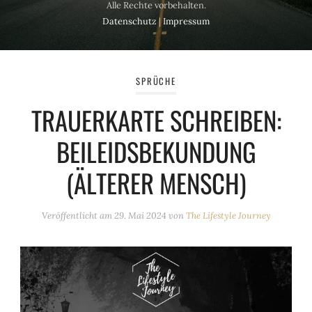
Alle Rechte vorbehalten.
Datenschutz
|
Impressum
SPRÜCHE
TRAUERKARTE SCHREIBEN:
BEILEIDSBEKUNDUNG
(ÄLTERER MENSCH)
Veröffentlicht am
29. Mai 2024
von
The Lifestyle Journey