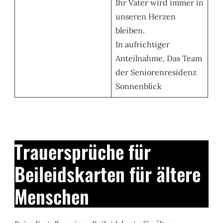
Ihr Vater wird immer in
unseren Herzen
bleiben.
In aufrichtiger
Anteilnahme, Das Team
der Seniorenresidenz
Sonnenblick
Trauersprüche für
Beileidskarten für ältere
Menschen