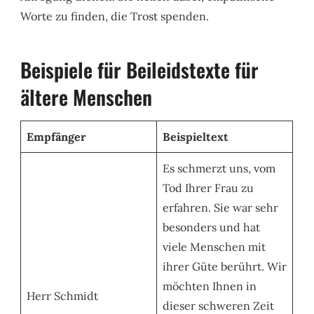
Worte zu finden, die Trost spenden.
Beispiele für Beileidstexte für
ältere Menschen
Empfänger
Beispieltext
Es schmerzt uns, vom
Tod Ihrer Frau zu
erfahren. Sie war sehr
besonders und hat
viele Menschen mit
ihrer Güte berührt. Wir
möchten Ihnen in
Herr Schmidt
dieser schweren Zeit