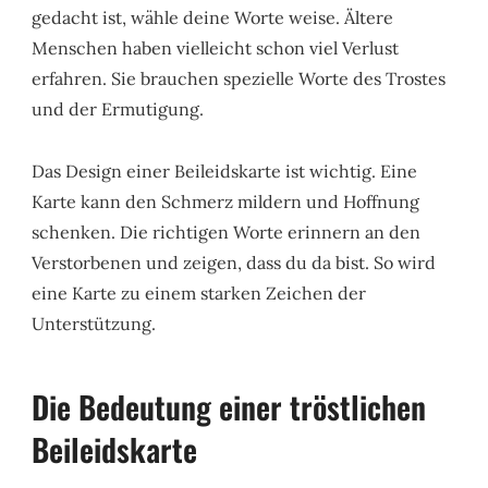
gedacht ist, wähle deine Worte weise. Ältere
Menschen haben vielleicht schon viel Verlust
erfahren. Sie brauchen spezielle Worte des Trostes
und der Ermutigung.
Das Design einer Beileidskarte ist wichtig. Eine
Karte kann den Schmerz mildern und Hoffnung
schenken. Die richtigen Worte erinnern an den
Verstorbenen und zeigen, dass du da bist. So wird
eine Karte zu einem starken Zeichen der
Unterstützung.
Die Bedeutung einer tröstlichen
Beileidskarte