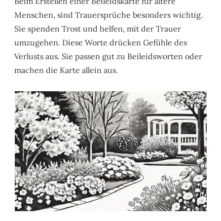
Beim Erstellen einer Beileidskarte für ältere
Menschen, sind Trauersprüche besonders wichtig.
Sie spenden Trost und helfen, mit der Trauer
umzugehen. Diese Worte drücken Gefühle des
Verlusts aus. Sie passen gut zu Beileidsworten oder
machen die Karte allein aus.