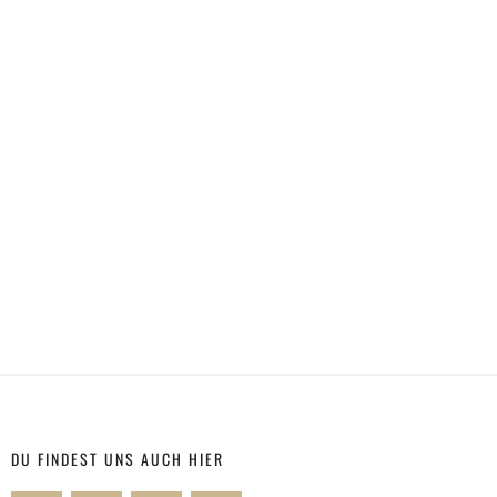
DU FINDEST UNS AUCH HIER