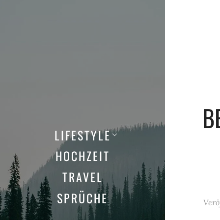
B
LIFESTYLE
HOCHZEIT
TRAVEL
SPRÜCHE
Verö