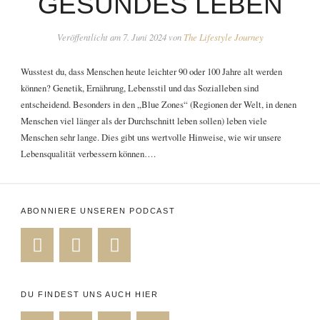
GESUNDES LEBEN
Veröffentlicht am
7. Juni 2024
von
The Lifestyle Journey
Wusstest du, dass Menschen heute leichter 90 oder 100 Jahre alt werden
können? Genetik, Ernährung, Lebensstil und das Sozialleben sind
entscheidend. Besonders in den „Blue Zones“ (Regionen der Welt, in denen
Menschen viel länger als der Durchschnitt leben sollen) leben viele
Menschen sehr lange. Dies gibt uns wertvolle Hinweise, wie wir unsere
Lebensqualität verbessern können….
ABONNIERE UNSEREN PODCAST
DU FINDEST UNS AUCH HIER