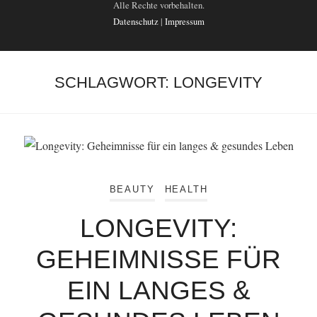
Alle Rechte vorbehalten.
Datenschutz
|
Impressum
SCHLAGWORT:
LONGEVITY
BEAUTY
HEALTH
LONGEVITY:
GEHEIMNISSE FÜR
EIN LANGES &