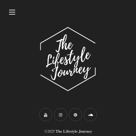
©2025
The Lifestyle Journey