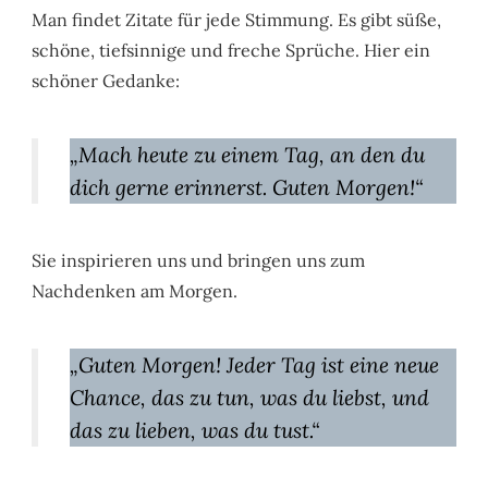
Man findet Zitate für jede Stimmung. Es gibt süße,
schöne, tiefsinnige und freche Sprüche. Hier ein
schöner Gedanke:
„Mach heute zu einem Tag, an den du
dich gerne erinnerst. Guten Morgen!“
Sie inspirieren uns und bringen uns zum
Nachdenken am Morgen.
„Guten Morgen! Jeder Tag ist eine neue
Chance, das zu tun, was du liebst, und
das zu lieben, was du tust.“