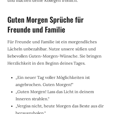
und machen deine Kollegen fröhlich.
Guten Morgen Sprüche für
Freunde und Familie
Für Freunde und Familie ist ein morgendliches
Lächeln unbezahlbar. Nutze unsere süßen und
liebevollen Guten-Morgen-Wünsche. Sie bringen
Herzlichkeit in den Beginn deines Tages.
„Ein neuer Tag voller Möglichkeiten ist
angebrochen. Guten Morgen!“
„Guten Morgen! Lass das Licht in deinem
Inneren strahlen.“
„Vergiss nicht, heute Morgen das Beste aus dir
herauszuholen.“