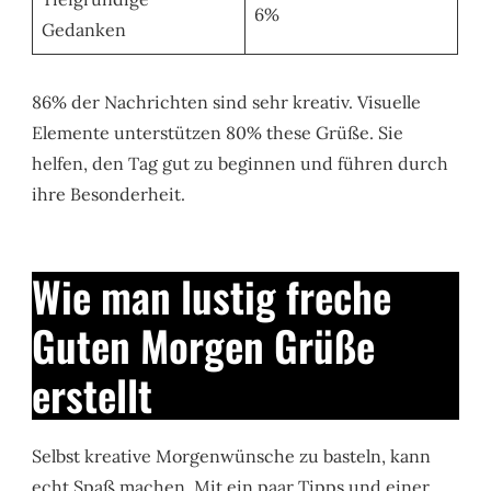
6%
Gedanken
86% der Nachrichten sind sehr kreativ. Visuelle
Elemente unterstützen 80% these Grüße. Sie
helfen, den Tag gut zu beginnen und führen durch
ihre Besonderheit.
Wie man lustig freche
Guten Morgen Grüße
erstellt
Selbst kreative Morgenwünsche zu basteln, kann
echt Spaß machen. Mit ein paar Tipps und einer