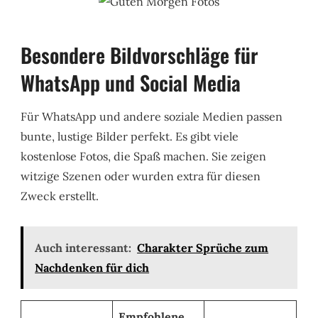
Besondere Bildvorschläge für
WhatsApp und Social Media
Für WhatsApp und andere soziale Medien passen
bunte, lustige Bilder perfekt. Es gibt viele
kostenlose Fotos, die Spaß machen. Sie zeigen
witzige Szenen oder wurden extra für diesen
Zweck erstellt.
Auch interessant:
Charakter Sprüche zum
Nachdenken für dich
Empfohlene