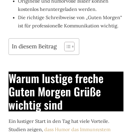
Originelle und humorvolle Bilder können
kostenlos heruntergeladen werden.
Die richtige Schreibweise von „Guten Morgen“
ist für professionelle Kommunikation wichtig.
In diesem Beitrag
Warum lustige freche
Guten Morgen Grüße
wichtig sind
Ein lustiger Start in den Tag hat viele Vorteile.
Studien zeigen,
dass Humor das Immunsystem