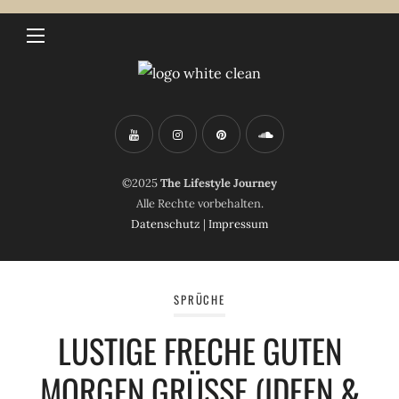
©2025
The Lifestyle Journey
Alle Rechte vorbehalten.
Datenschutz
|
Impressum
SPRÜCHE
LUSTIGE FRECHE GUTEN
MORGEN GRÜSSE (IDEEN & B