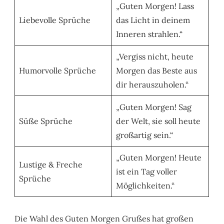
„Guten Morgen! Lass
Liebevolle Sprüche
das Licht in deinem
Inneren strahlen.“
„Vergiss nicht, heute
Humorvolle Sprüche
Morgen das Beste aus
dir herauszuholen.“
„Guten Morgen! Sag
Süße Sprüche
der Welt, sie soll heute
großartig sein.“
„Guten Morgen! Heute
Lustige & Freche
ist ein Tag voller
Sprüche
Möglichkeiten.“
Die Wahl des Guten Morgen Grußes hat großen