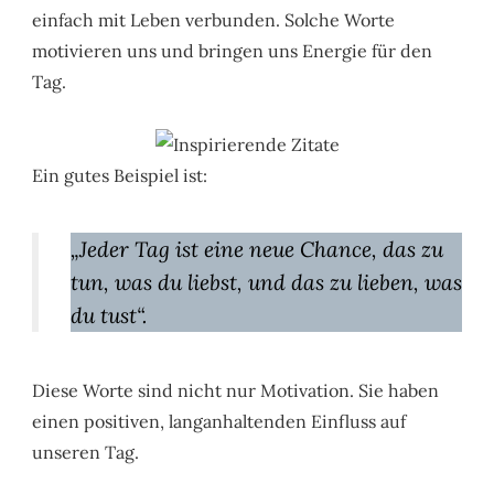
einfach mit Leben verbunden. Solche Worte
motivieren uns und bringen uns Energie für den
Tag.
Ein gutes Beispiel ist:
„Jeder Tag ist eine neue Chance, das zu
tun, was du liebst, und das zu lieben, was
du tust“.
Diese Worte sind nicht nur Motivation. Sie haben
einen positiven, langanhaltenden Einfluss auf
unseren Tag.