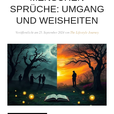
SPRÜCHE: UMGANG
UND WEISHEITEN
Veröffentlicht am
25. September 2024
von
The Lifestyle Journey