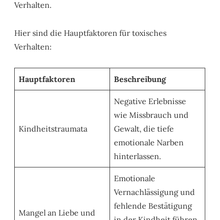
Verhalten.
Hier sind die Hauptfaktoren für toxisches
Verhalten:
Hauptfaktoren
Beschreibung
Negative Erlebnisse
wie Missbrauch und
Kindheitstraumata
Gewalt, die tiefe
emotionale Narben
hinterlassen.
Emotionale
Vernachlässigung und
fehlende Bestätigung
Mangel an Liebe und
in der Kindheit führen