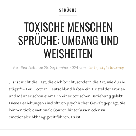
SPRÜCHE
TOXISCHE MENSCHEN
SPRÜCHE: UMGANG UND
WEISHEITEN
Veröffentlicht am
25. September 2024
von
The Lifestyle Journey
„Es ist nicht die Last, die dich bricht, sondern die Art, wie du sie
trägst.“ – Lou Holtz In Deutschland haben ein Drittel der Frauen
und Männer schon einmal in einer toxischen Beziehung gelebt.
Diese Beziehungen sind oft von psychischer Gewalt geprägt. Sie
können tiefe emotionale Spuren hinterlassen oder zu
emotionaler Abhängigkeit führen. Es ist…