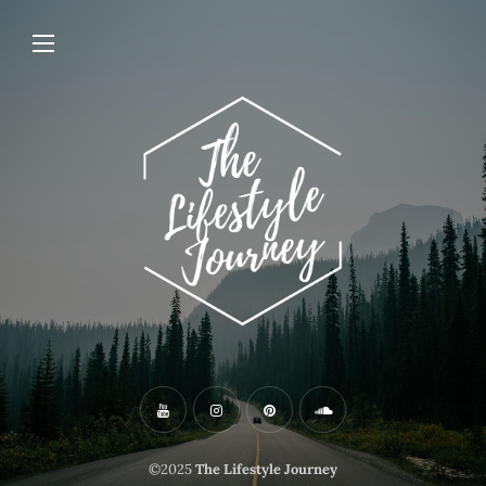
©2025
The Lifestyle Journey