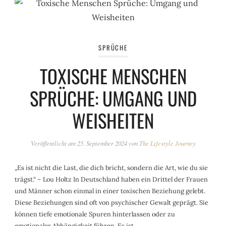
SPRÜCHE
TOXISCHE MENSCHEN
SPRÜCHE: UMGANG UND
WEISHEITEN
Veröffentlicht am
25. September 2024
von
The Lifestyle Journey
„Es ist nicht die Last, die dich bricht, sondern die Art, wie du sie
trägst.“ – Lou Holtz In Deutschland haben ein Drittel der Frauen
und Männer schon einmal in einer toxischen Beziehung gelebt.
Diese Beziehungen sind oft von psychischer Gewalt geprägt. Sie
können tiefe emotionale Spuren hinterlassen oder zu
emotionaler Abhängigkeit führen. Es ist…