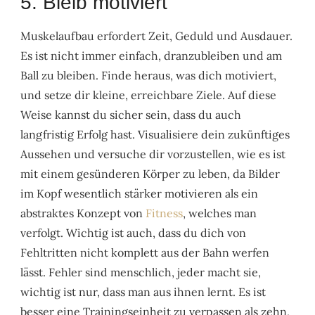
5. Bleib motiviert
Muskelaufbau erfordert Zeit, Geduld und Ausdauer.
Es ist nicht immer einfach, dranzubleiben und am
Ball zu bleiben. Finde heraus, was dich motiviert,
und setze dir kleine, erreichbare Ziele. Auf diese
Weise kannst du sicher sein, dass du auch
langfristig Erfolg hast. Visualisiere dein zukünftiges
Aussehen und versuche dir vorzustellen, wie es ist
mit einem gesünderen Körper zu leben, da Bilder
im Kopf wesentlich stärker motivieren als ein
abstraktes Konzept von
Fitness
, welches man
verfolgt. Wichtig ist auch, dass du dich von
Fehltritten nicht komplett aus der Bahn werfen
lässt. Fehler sind menschlich, jeder macht sie,
wichtig ist nur, dass man aus ihnen lernt. Es ist
besser eine Trainingseinheit zu verpassen als zehn,