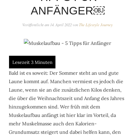
ANFÄNGER￼
Veröffentlicht am
14. April 2022
von
The Lifestyle Journey
Bald ist es soweit: Der Sommer steht an und gute
Laune kommt auf. Manchen vermiest es jedoch die
Laune, wenn sie an die zusätzlichen Kilos denken,
die über die Weihnachtszeit und Anfang des Jahres
hinzugekommen sind. Wer früh mit dem
Muskelaufbau anfängt ist hier klar im Vorteil, da
mehr Muskelmasse auch den Kalorien-
Grundumsatz steigert und dabei helfen kann, den