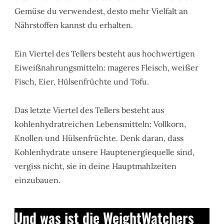
Gemüse du verwendest, desto mehr Vielfalt an
Nährstoffen kannst du erhalten.
Ein Viertel des Tellers besteht aus hochwertigen
Eiweißnahrungsmitteln: mageres Fleisch, weißer
Fisch, Eier, Hülsenfrüchte und Tofu.
Das letzte Viertel des Tellers besteht aus
kohlenhydratreichen Lebensmitteln: Vollkorn,
Knollen und Hülsenfrüchte. Denk daran, dass
Kohlenhydrate unsere Hauptenergiequelle sind,
vergiss nicht, sie in deine Hauptmahlzeiten
einzubauen.
Und was ist die WeightWatchers