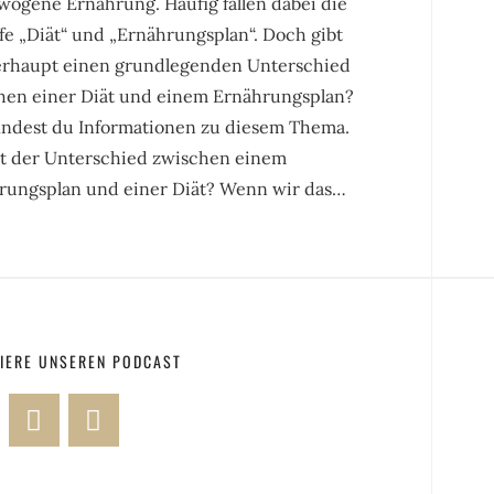
wogene Ernährung. Häufig fallen dabei die
fe „Diät“ und „Ernährungsplan“. Doch gibt
erhaupt einen grundlegenden Unterschied
hen einer Diät und einem Ernährungsplan?
findest du Informationen zu diesem Thema.
st der Unterschied zwischen einem
rungsplan und einer Diät? Wenn wir das…
IERE UNSEREN PODCAST