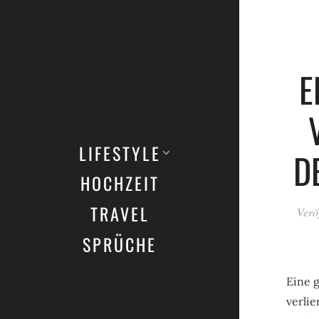
E
LIFESTYLE
D
HOCHZEIT
TRAVEL
Verö
SPRÜCHE
Eine 
verlie