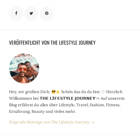
VERÖFFENTLICHT VON THE LIFESTYLE JOURNEY
Hey, wir grüßen Dich.
Schön das du da bist. ♡ Herzlich
Willkommen bei 𝗧𝗛𝗘 𝗟𝗜𝗙𝗘𝗦𝗧𝗬𝗟𝗘 𝗝𝗢𝗨𝗥𝗡𝗘𝗬 ⇨ Auf unserem
Blog erfährst du alles über Lifestyle, Travel, Fashion, Fitness,
Ernährung, Beauty und vieles mehr.
Zeige alle Beiträge von The Lifestyle Journey →