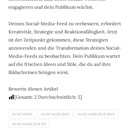
engagieren und dein Publikum wächst.
Deinen Social-Media-Feed zu verbessern, erfordert
Kreativität, Strategie und Reaktionsfähigkeit. Jetzt
ist der Zeitpunkt gekommen, diese Strategien
anzuwenden und die Transformation deines Social-
Media-Feeds zu beobachten. Dein Publikum wartet
auf die frischen Ideen und Stile, die du auf ihre
Bildschirmen bringen wirst.
Bewerte diesen Artikel
[Gesamt:
2
Durchschnittlich:
5
]
social media
social media feed
social media feed ideen
social media feed stil