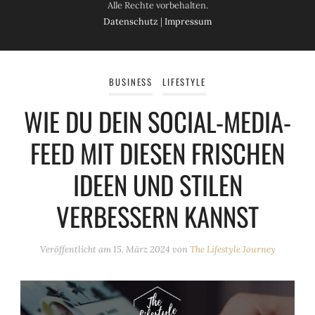
Alle Rechte vorbehalten.
Datenschutz
|
Impressum
BUSINESS
LIFESTYLE
WIE DU DEIN SOCIAL-MEDIA-
FEED MIT DIESEN FRISCHEN
IDEEN UND STILEN
VERBESSERN KANNST
Veröffentlicht am
15. März 2024
von
The Lifestyle Journey