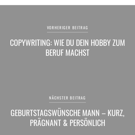
Beitragsnavigation
VORHERIGER BEITRAG
COPYWRITING: WIE DU DEIN HOBBY ZUM
BERUF MACHST
NÄCHSTER BEITRAG
GEBURTSTAGSWÜNSCHE MANN – KURZ,
PRÄGNANT & PERSÖNLICH