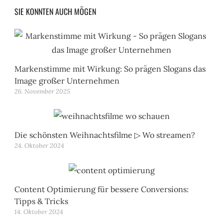
SIE KONNTEN AUCH MÖGEN
Markenstimme mit Wirkung: So prägen Slogans das
Image großer Unternehmen
26. November 2025
Die schönsten Weihnachtsfilme ▷ Wo streamen?
24. Oktober 2024
Content Optimierung für bessere Conversions:
Tipps & Tricks
14. Oktober 2024