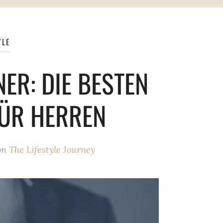
YLE
ER: DIE BESTEN
FÜR HERREN
on
The Lifestyle Journey