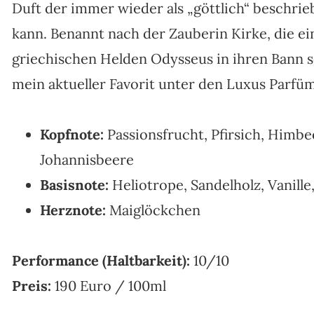
Duft der immer wieder als „göttlich“ beschrie
kann. Benannt nach der Zauberin Kirke, die ei
griechischen Helden Odysseus in ihren Bann sc
mein aktueller Favorit unter den Luxus Parfüm
Kopfnote:
Passionsfrucht, Pfirsich, Himbe
Johannisbeere
Basisnote:
Heliotrope, Sandelholz, Vanille
Herznote:
Maiglöckchen
Performance (Haltbarkeit):
10/10
Preis:
190 Euro / 100ml