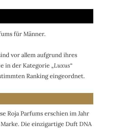
fums für Männer.
ind vor allem aufgrund ihres
e in der Kategorie „
Luxus
“
estimmten Ranking eingeordnet.
se Roja Parfums erschien im Jahr
 Marke. Die einzigartige Duft DNA