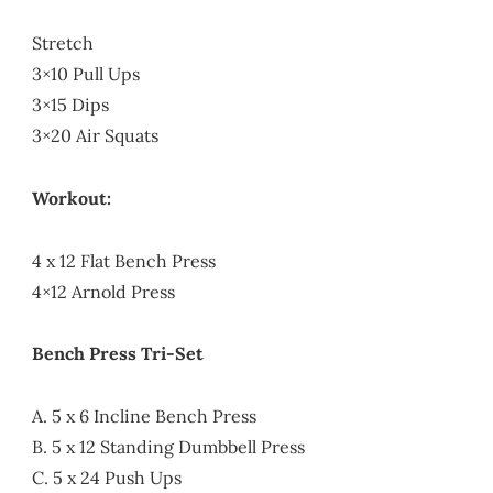
Stretch
3×10 Pull Ups
3×15 Dips
3×20 Air Squats
Workout:
4 x 12 Flat Bench Press
4×12 Arnold Press
Bench Press Tri-Set
A. 5 x 6 Incline Bench Press
B. 5 x 12 Standing Dumbbell Press
C. 5 x 24 Push Ups