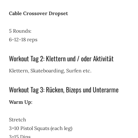
Cable Crossover Dropset
5 Rounds:
6-12-18 reps
Workout Tag 2: Klettern und / oder Aktivität
Klettern, Skateboarding, Surfen etc.
Workout Tag 3: Rücken, Bizeps und Unterarme
Warm Up:
Stretch
3×10 Pistol Squats (each leg)
3×15 Dips