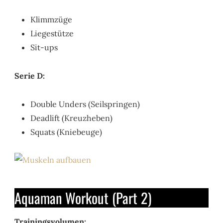
Klimmzüge
Liegestütze
Sit-ups
Serie D:
Double Unders (Seilspringen)
Deadlift (Kreuzheben)
Squats (Kniebeuge)
Aquaman Workout (Part 2)
Trainingsvolumen: