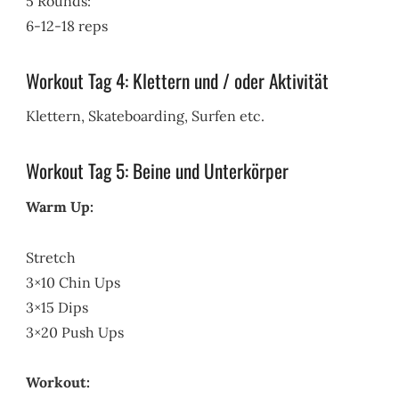
5 Rounds:
6-12-18 reps
Workout Tag 4: Klettern und / oder Aktivität
Klettern, Skateboarding, Surfen etc.
Workout Tag 5: Beine und Unterkörper
Warm Up:
Stretch
3×10 Chin Ups
3×15 Dips
3×20 Push Ups
Workout: