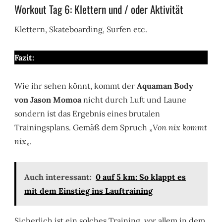
Workout Tag 6: Klettern und / oder Aktivität
Klettern, Skateboarding, Surfen etc.
Fazit:
Wie ihr sehen könnt, kommt der
Aquaman Body
von Jason Momoa
nicht durch Luft und Laune
sondern ist das Ergebnis eines brutalen
Trainingsplans. Gemäß dem Spruch „
Von nix kommt
nix
„.
Auch interessant:
0 auf 5 km: So klappt es
mit dem Einstieg ins Lauftraining
Sicherlich ist ein solches Training, vor allem in dem