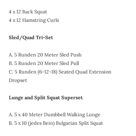
4 x 12 Back Squat
4 x 12 Hamstring Curls
Sled/Quad Tri-Set
A. 5 Runden 20 Meter Sled Push
B. 5 Runden 20 Meter Sled Pull
C. 5 Runden (6-12-18) Seated Quad Extension
Dropset
Lunge and Split Squat Superset
A. 5 x 40 Meter Dumbbell Walking Lunge
B. 5 x 10 (jedes Bein) Bulgarian Split Squat