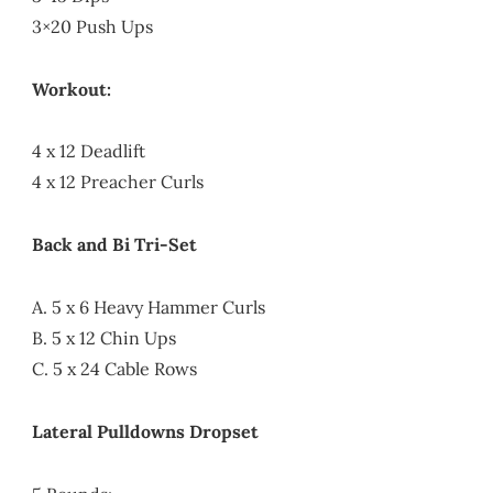
3×20 Push Ups
Workout:
4 x 12 Deadlift
4 x 12 Preacher Curls
Back and Bi Tri-Set
A. 5 x 6 Heavy Hammer Curls
B. 5 x 12 Chin Ups
C. 5 x 24 Cable Rows
Lateral Pulldowns Dropset