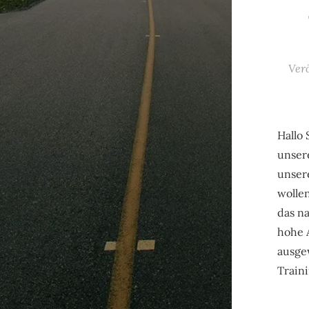
Ver
Hallo 
unser
unser
wollen
das na
hohe 
ausge
Train