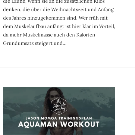
die Laune, wenn sie an die zusätzlichen Kilos
denken, die über die Weihnachtszeit und Anfang
des Jahres hinzugekommen sind. Wer früh mit
dem Muskelaufbau anfängt ist hier klar im Vorteil,
da mehr Muskelmasse auch den Kalorien-
Grundumsatz steigert und…