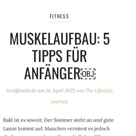
FITNESS
MUSKELAUFBAU: 5
TIPPS FÜR
ANFÄNGER￼
Veröffentlicht am
14. April 2022
von
The Lifestyle
Journey
Bald ist es soweit: Der Sommer steht an und gute
Laune kommt auf. Manchen vermiest es jedoch