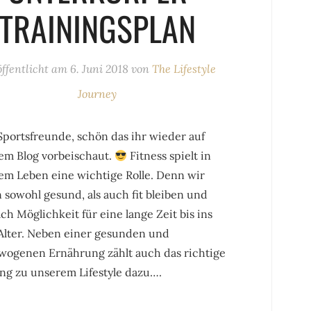
TRAININGSPLAN
öffentlicht am
6. Juni 2018
von
The Lifestyle
Journey
Sportsfreunde, schön das ihr wieder auf
em Blog vorbeischaut.
Fitness spielt in
em Leben eine wichtige Rolle. Denn wir
 sowohl gesund, als auch fit bleiben und
ch Möglichkeit für eine lange Zeit bis ins
Alter. Neben einer gesunden und
wogenen Ernährung zählt auch das richtige
ing zu unserem Lifestyle dazu….