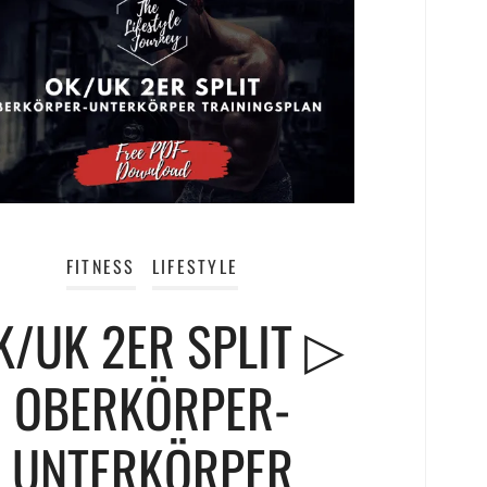
FITNESS
LIFESTYLE
K/UK 2ER SPLIT ▷
OBERKÖRPER-
UNTERKÖRPER