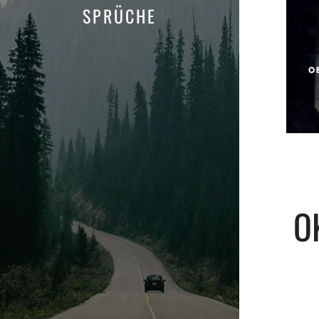
SPRÜCHE
O