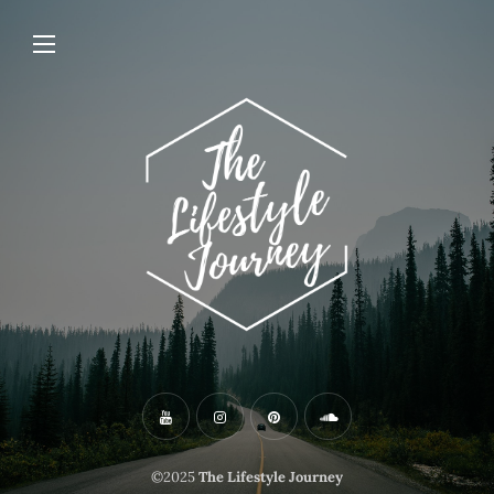
©2025
The Lifestyle Journey