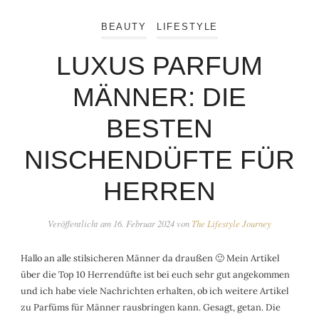
BEAUTY
LIFESTYLE
LUXUS PARFUM
MÄNNER: DIE
BESTEN
NISCHENDÜFTE FÜR
HERREN
Veröffentlicht am
16. Februar 2024
von
The Lifestyle Journey
Hallo an alle stilsicheren Männer da draußen 🙂 Mein Artikel
über die Top 10 Herrendüfte ist bei euch sehr gut angekommen
und ich habe viele Nachrichten erhalten, ob ich weitere Artikel
zu Parfüms für Männer rausbringen kann. Gesagt, getan. Die