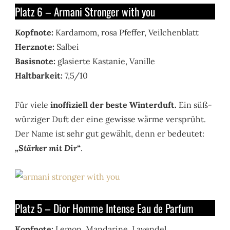
Platz 6 – Armani Stronger with you
Kopfnote:
Kardamom, rosa Pfeffer, Veilchenblatt
Herznote:
Salbei
Basisnote:
glasierte Kastanie, Vanille
Haltbarkeit:
7,5/10
Für viele
inoffiziell der beste Winterduft.
Ein süß-
würziger Duft der eine gewisse wärme versprüht.
Der Name ist sehr gut gewählt, denn er bedeutet:
„Stärker mit Dir“
.
Platz 5 – Dior Homme Intense Eau de Parfum
Kopfnote:
Lemon, Mandarine, Lavendel