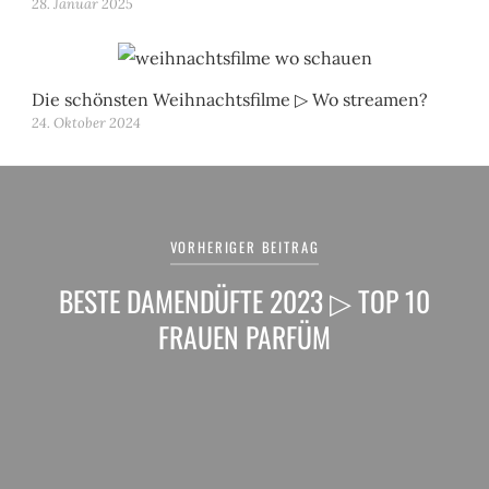
28. Januar 2025
Die schönsten Weihnachtsfilme ▷ Wo streamen?
24. Oktober 2024
Beitragsnavigation
VORHERIGER BEITRAG
BESTE DAMENDÜFTE 2023 ▷ TOP 10
FRAUEN PARFÜM