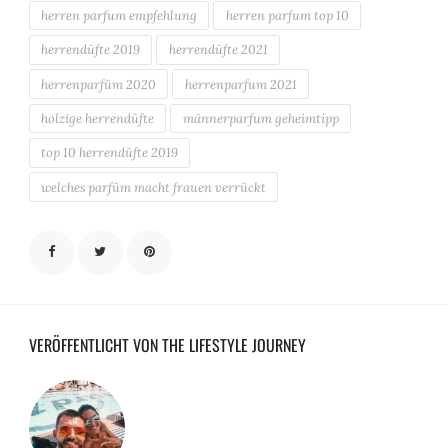
herren parfum empfehlung
herren parfum top 10
herrendüfte 2019
herrendüfte 2021
herrenparfüm 2020
herrenparfum 2021
holzige herrendüfte
männerparfum geheimtipp
top 10 herrendüfte 2019
welches parfüm macht frauen verrückt
VERÖFFENTLICHT VON THE LIFESTYLE JOURNEY