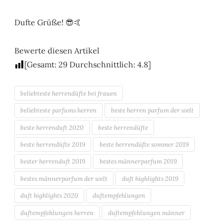
Dufte Grüße! 😎🤙
Bewerte diesen Artikel
[Gesamt:
29
Durchschnittlich:
4.8
]
beliebteste herrendüfte bei frauen
beliebteste parfums herren
beste herren parfum der welt
beste herrenduft 2020
beste herrendüfte
beste herrendüfte 2019
beste herrendüfte sommer 2019
bester herrenduft 2019
bestes männerparfum 2019
bestes männerparfum der welt
duft highlights 2019
duft highlights 2020
duftempfehlungen
duftempfehlungen herren
duftempfehlungen männer