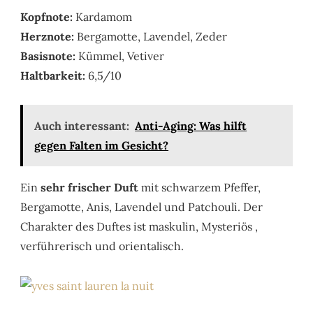
Kopfnote:
Kardamom
Herznote:
Bergamotte, Lavendel, Zeder
Basisnote:
Kümmel, Vetiver
Haltbarkeit:
6,5/10
Auch interessant:
Anti-Aging: Was hilft
gegen Falten im Gesicht?
Ein
sehr frischer Duft
mit schwarzem Pfeffer,
Bergamotte, Anis, Lavendel und Patchouli. Der
Charakter des Duftes ist maskulin, Mysteriös ,
verführerisch und orientalisch.