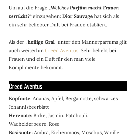
Um auf die Frage „
Welches Parfüm macht Frauen
verrückt?
“ einzugehen:
Dior Sauvage
hat sich als
ein sehr beliebter Duft bei Frauen etabliert.
Als der „
heilige Gral
“ unter den Männerparfums gilt
auch weiterhin
Creed Aventus
. Sehr beliebt bei
Frauen und ein Duft für den man viele
Komplimente bekommt.
Creed Aventus
Kopfnote:
Ananas, Apfel, Bergamotte, schwarzes
Johannisbeerblatt
Herznote:
Birke, Jasmin, Patchouli,
Wacholderbeere, Rose
Basisnote:
Ambra, Eichenmoos, Moschus, Vanille