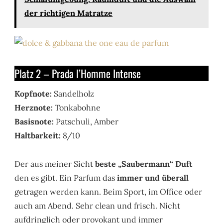
der richtigen Matratze
Platz 2 – Prada l’Homme Intense
Kopfnote:
Sandelholz
Herznote:
Tonkabohne
Basisnote:
Patschuli, Amber
Haltbarkeit:
8/10
Der aus meiner Sicht
beste „Saubermann“ Duft
den es gibt. Ein Parfum das
immer und überall
getragen werden kann. Beim Sport, im Office oder
auch am Abend. Sehr clean und frisch. Nicht
aufdringlich oder provokant und immer