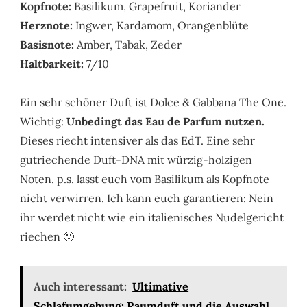
Kopfnote:
Basilikum, Grapefruit, Koriander
Herznote:
Ingwer, Kardamom, Orangenblüte
Basisnote:
Amber, Tabak, Zeder
Haltbarkeit:
7/10
Ein sehr schöner Duft ist Dolce & Gabbana The One.
Wichtig:
Unbedingt das Eau de Parfum nutzen.
Dieses riecht intensiver als das EdT. Eine sehr
gutriechende Duft-DNA mit würzig-holzigen
Noten. p.s. lasst euch vom Basilikum als Kopfnote
nicht verwirren. Ich kann euch garantieren: Nein
ihr werdet nicht wie ein italienisches Nudelgericht
riechen 🙂
Auch interessant:
Ultimative
Schlafumgebung: Raumduft und die Auswahl