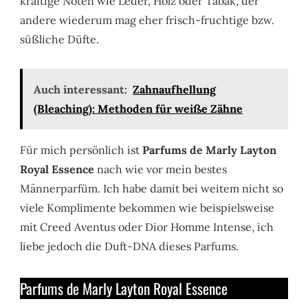
kräftige Noten wie Leder, Holz oder Tabak, der
andere wiederum mag eher frisch-fruchtige bzw.
süßliche Düfte.
Auch interessant:
Zahnaufhellung
(Bleaching): Methoden für weiße Zähne
Für mich persönlich ist
Parfums de Marly Layton
Royal Essence
nach wie vor mein bestes
Männerparfüm. Ich habe damit bei weitem nicht so
viele Komplimente bekommen wie beispielsweise
mit Creed Aventus oder Dior Homme Intense, ich
liebe jedoch die Duft-DNA dieses Parfums.
Parfums de Marly Layton Royal Essence