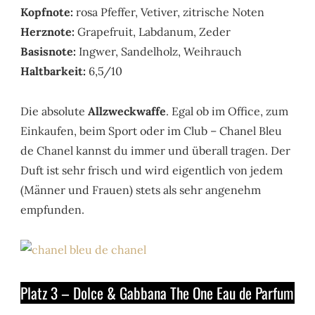
Kopfnote:
rosa Pfeffer, Vetiver, zitrische Noten
Herznote:
Grapefruit, Labdanum, Zeder
Basisnote:
Ingwer, Sandelholz, Weihrauch
Haltbarkeit:
6,5/10
Die absolute
Allzweckwaffe
. Egal ob im Office, zum
Einkaufen, beim Sport oder im Club – Chanel Bleu
de Chanel kannst du immer und überall tragen. Der
Duft ist sehr frisch und wird eigentlich von jedem
(Männer und Frauen) stets als sehr angenehm
empfunden.
Platz 3 – Dolce & Gabbana The One Eau de Parfum