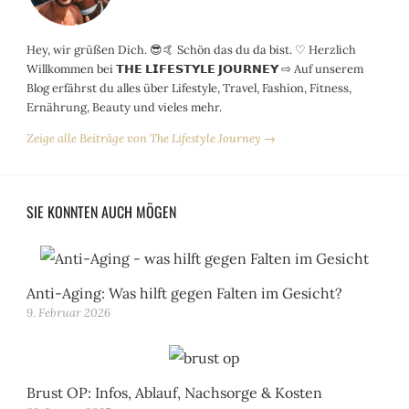
Hey, wir grüßen Dich. 😎🤙 Schön das du da bist. ♡ Herzlich
Willkommen bei 𝗧𝗛𝗘 𝗟𝗜𝗙𝗘𝗦𝗧𝗬𝗟𝗘 𝗝𝗢𝗨𝗥𝗡𝗘𝗬 ⇨ Auf unserem
Blog erfährst du alles über Lifestyle, Travel, Fashion, Fitness,
Ernährung, Beauty und vieles mehr.
Zeige alle Beiträge von The Lifestyle Journey →
SIE KONNTEN AUCH MÖGEN
Anti-Aging: Was hilft gegen Falten im Gesicht?
9. Februar 2026
Brust OP: Infos, Ablauf, Nachsorge & Kosten