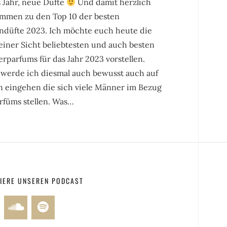
 Jahr, neue Düfte
Und damit herzlich
ommen zu den Top 10 der besten
ndüfte 2023. Ich möchte euch heute die
einer Sicht beliebtesten und auch besten
parfums für das Jahr 2023 vorstellen.
 werde ich diesmal auch bewusst auch auf
n eingehen die sich viele Männer im Bezug
rfüms stellen. Was…
IERE UNSEREN PODCAST