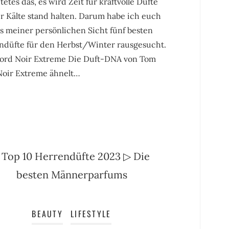
etes das, es wird Zeit für kraftvolle Düfte
r Kälte stand halten. Darum habe ich euch
s meiner persönlichen Sicht fünf besten
ndüfte für den Herbst/Winter rausgesucht.
ord Noir Extreme Die Duft-DNA von Tom
Noir Extreme ähnelt…
BEAUTY
LIFESTYLE