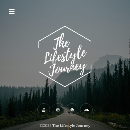
©2025
The Lifestyle Journey