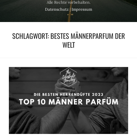
Alle Rechte vorbehalten.
Datenschutz
|
Impressum
SCHLAGWORT:
BESTES MÄNNERPARFUM DER
WELT