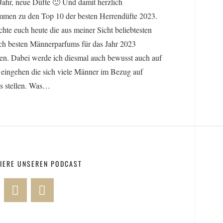
ahr, neue Düfte 🙂 Und damit herzlich
mmen zu den Top 10 der besten Herrendüfte 2023.
hte euch heute die aus meiner Sicht beliebtesten
ch besten Männerparfums für das Jahr 2023
len. Dabei werde ich diesmal auch bewusst auch auf
 eingehen die sich viele Männer im Bezug auf
s stellen. Was…
IERE UNSEREN PODCAST