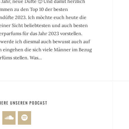
 Jahr, neue Düfte 🙂 Und damit herzlich
ommen zu den Top 10 der besten
ndüfte 2023. Ich möchte euch heute die
einer Sicht beliebtesten und auch besten
parfums für das Jahr 2023 vorstellen.
 werde ich diesmal auch bewusst auch auf
n eingehen die sich viele Männer im Bezug
rfüms stellen. Was…
IERE UNSEREN PODCAST