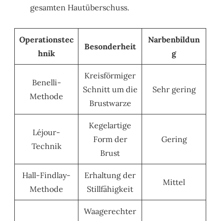
gesamten Hautüberschuss.
Operationstec
Narbenbildun
Besonderheit
hnik
g
Kreisförmiger
Benelli-
Schnitt um die
Sehr gering
Methode
Brustwarze
Kegelartige
Léjour-
Form der
Gering
Technik
Brust
Hall-Findlay-
Erhaltung der
Mittel
Methode
Stillfähigkeit
Waagerechter