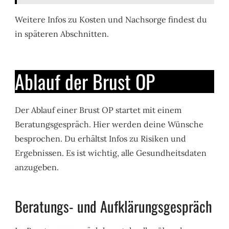
Weitere Infos zu Kosten und Nachsorge findest du
in späteren Abschnitten.
Ablauf der Brust OP
Der Ablauf einer Brust OP startet mit einem
Beratungsgespräch. Hier werden deine Wünsche
besprochen. Du erhältst Infos zu Risiken und
Ergebnissen. Es ist wichtig, alle Gesundheitsdaten
anzugeben.
Beratungs- und Aufklärungsgespräch