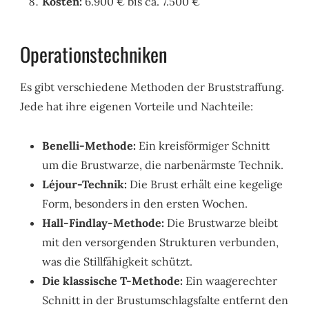
Kosten:
6.900 € bis ca. 7.500 €
Operationstechniken
Es gibt verschiedene Methoden der Bruststraffung.
Jede hat ihre eigenen Vorteile und Nachteile:
Benelli-Methode:
Ein kreisförmiger Schnitt
um die Brustwarze, die narbenärmste Technik.
Léjour-Technik:
Die Brust erhält eine kegelige
Form, besonders in den ersten Wochen.
Hall-Findlay-Methode:
Die Brustwarze bleibt
mit den versorgenden Strukturen verbunden,
was die Stillfähigkeit schützt.
Die klassische T-Methode:
Ein waagerechter
Schnitt in der Brustumschlagsfalte entfernt den