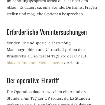
Im Beratungsgespräch lernst du alles über den
Ablauf. Es dauert ca. eine Stunde. Du kannst Fragen
stellen und mögliche Optionen besprechen.
Erforderliche Voruntersuchungen
Vor der OP sind spezielle Tests nötig.
Mammographien und Ultraschall prüfen den
Brustkrebs. Du solltest 14 Tage vor der OP auf
blutverdünnende Medikamente
verzichten.
Der operative Eingriff
Die Operation dauert zwischen einer und drei
Stunden. Am Tag der OP solltest du 1,5 Stunden
vorher da sein. Die Anästhesie passt sich deinen