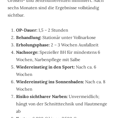
Größen- und Seitendifferenzen minimiert. Nach
sechs Monaten sind die Ergebnisse vollständig
sichtbar.
OP-Dauer:
1,5 – 2 Stunden
Behandlung:
Stationär unter Vollnarkose
Erholungsphase:
2 – 3 Wochen Ausfallzeit
Nachsorge:
Spezieller BH für mindestens 6
Wochen, Narbenpflege mit Salbe
Wiedereinstieg in den Sport:
Nach ca. 6
Wochen
Wiedereinstieg ins Sonnenbaden:
Nach ca. 8
Wochen
Risiko sichtbarer Narben:
Unvermeidlich;
hängt von der Schnitttechnik und Hautmenge
ab