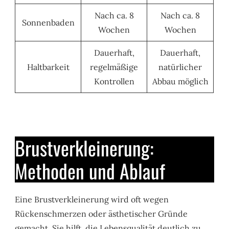
Nach ca. 8
Nach ca. 8
Sonnenbaden
Wochen
Wochen
Dauerhaft,
Dauerhaft,
Haltbarkeit
regelmäßige
natürlicher
Kontrollen
Abbau möglich
Brustverkleinerung:
Methoden und Ablauf
Eine Brustverkleinerung wird oft wegen
Rückenschmerzen oder ästhetischer Gründe
gemacht. Sie hilft, die Lebensqualität deutlich zu