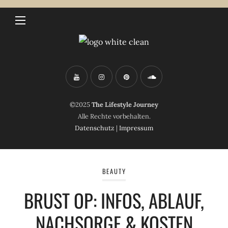
©2025
The Lifestyle Journey
Alle Rechte vorbehalten.
Datenschutz
|
Impressum
BEAUTY
BRUST OP: INFOS, ABLAUF,
NACHSORGE & KOSTEN