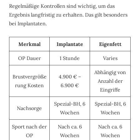
Regelmäßige Kontrollen sind wichtig, um das
Ergebnis langfristig zu erhalten. Das gilt besonders
bei Implantaten.
Merkmal
Implantate
Eigenfett
OP Dauer
1 Stunde
Varies
Abhängig von
Brustvergröße
4.900 € –
Anzahl der
rung Kosten
6.900 €
Eingriffe
Spezial-BH, 6
Spezial-BH, 6
Nachsorge
Wochen
Wochen
Sport nach der
Nach ca. 6
Nach ca. 6
OP
Wochen
Wochen