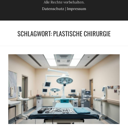
Alle Rechte vorbehalten.
Datenschutz
|
Impressum
SCHLAGWORT:
PLASTISCHE CHIRURGIE