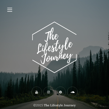
©2025
The Lifestyle Journey