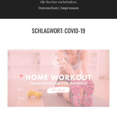
Alle Rechte vorbehalten.
Datenschutz
|
Impressum
SCHLAGWORT:
COVID-19