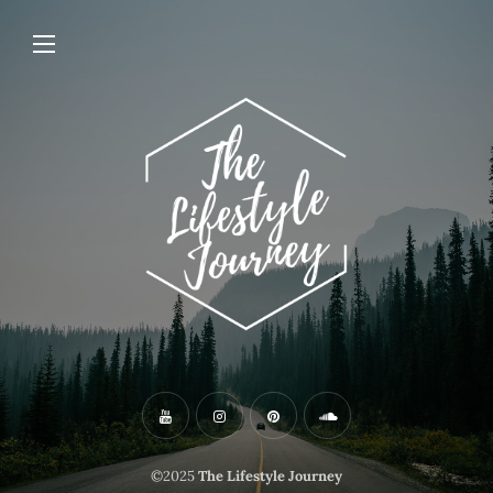
©2025
The Lifestyle Journey