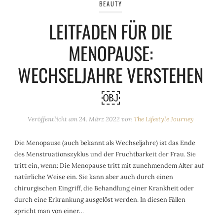
BEAUTY
LEITFADEN FÜR DIE
MENOPAUSE:
WECHSELJAHRE VERSTEHEN
￼
Veröffentlicht am
24. März 2022
von
The Lifestyle Journey
Die Menopause (auch bekannt als Wechseljahre) ist das Ende
des Menstruationszyklus und der Fruchtbarkeit der Frau. Sie
tritt ein, wenn: Die Menopause tritt mit zunehmendem Alter auf
natürliche Weise ein. Sie kann aber auch durch einen
chirurgischen Eingriff, die Behandlung einer Krankheit oder
durch eine Erkrankung ausgelöst werden. In diesen Fällen
spricht man von einer…