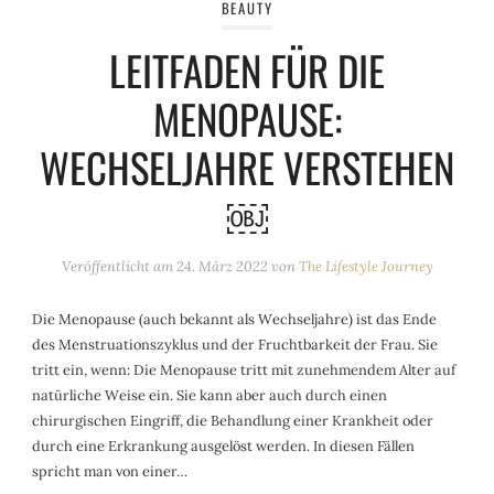
BEAUTY
LEITFADEN FÜR DIE
MENOPAUSE:
WECHSELJAHRE VERSTEHEN
￼
Veröffentlicht am
24. März 2022
von
The Lifestyle Journey
Die Menopause (auch bekannt als Wechseljahre) ist das Ende
des Menstruationszyklus und der Fruchtbarkeit der Frau. Sie
tritt ein, wenn: Die Menopause tritt mit zunehmendem Alter auf
natürliche Weise ein. Sie kann aber auch durch einen
chirurgischen Eingriff, die Behandlung einer Krankheit oder
durch eine Erkrankung ausgelöst werden. In diesen Fällen
spricht man von einer…