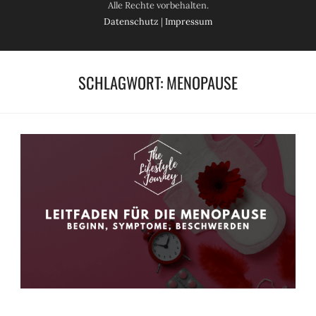
Alle Rechte vorbehalten.
Datenschutz
|
Impressum
SCHLAGWORT:
MENOPAUSE