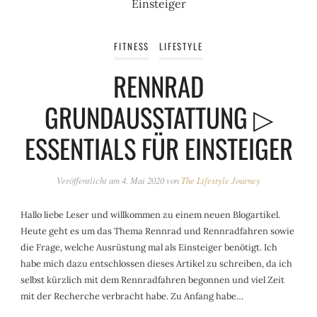
FITNESS
LIFESTYLE
RENNRAD
GRUNDAUSSTATTUNG ▷
ESSENTIALS FÜR EINSTEIGER
Veröffentlicht am
4. Mai 2020
von
The Lifestyle Journey
Hallo liebe Leser und willkommen zu einem neuen Blogartikel.
Heute geht es um das Thema Rennrad und Rennradfahren sowie
die Frage, welche Ausrüstung mal als Einsteiger benötigt. Ich
habe mich dazu entschlossen dieses Artikel zu schreiben, da ich
selbst kürzlich mit dem Rennradfahren begonnen und viel Zeit
mit der Recherche verbracht habe. Zu Anfang habe…