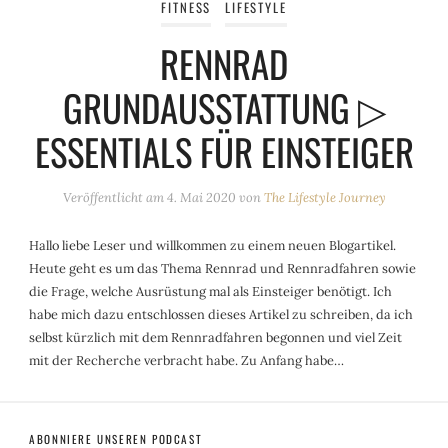
FITNESS
LIFESTYLE
RENNRAD
GRUNDAUSSTATTUNG ▷
ESSENTIALS FÜR EINSTEIGER
Veröffentlicht am
4. Mai 2020
von
The Lifestyle Journey
Hallo liebe Leser und willkommen zu einem neuen Blogartikel.
Heute geht es um das Thema Rennrad und Rennradfahren sowie
die Frage, welche Ausrüstung mal als Einsteiger benötigt. Ich
habe mich dazu entschlossen dieses Artikel zu schreiben, da ich
selbst kürzlich mit dem Rennradfahren begonnen und viel Zeit
mit der Recherche verbracht habe. Zu Anfang habe…
ABONNIERE UNSEREN PODCAST