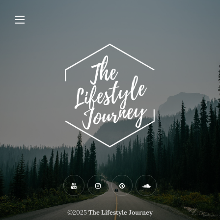
©2025
The Lifestyle Journey