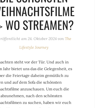
EIHNACHTSFILME
 WO STREAMEN?
röffentlicht am
24. Oktober 2024
von
The
Lifestyle Journey
achten steht vor der Tür. Und auch in
 Jahr bietet uns das die Gelegenheit, es
ber die Feiertage daheim gemütlich zu
n und auf dem Sofa die schönsten
achtsfilme anzuschauen. Um euch die
abzunehmen, nach den schönsten
achtsfilmen zu suchen, haben wir euch