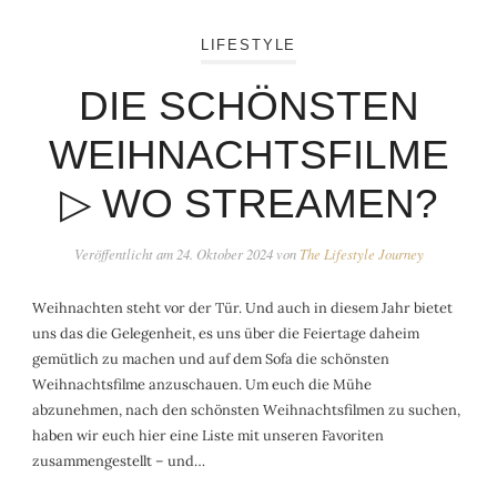
LIFESTYLE
DIE SCHÖNSTEN
WEIHNACHTSFILME
▷ WO STREAMEN?
Veröffentlicht am
24. Oktober 2024
von
The Lifestyle Journey
Weihnachten steht vor der Tür. Und auch in diesem Jahr bietet
uns das die Gelegenheit, es uns über die Feiertage daheim
gemütlich zu machen und auf dem Sofa die schönsten
Weihnachtsfilme anzuschauen. Um euch die Mühe
abzunehmen, nach den schönsten Weihnachtsfilmen zu suchen,
haben wir euch hier eine Liste mit unseren Favoriten
zusammengestellt – und…