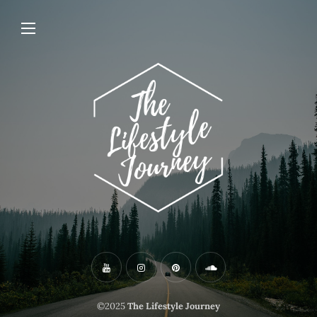
©2025
The Lifestyle Journey