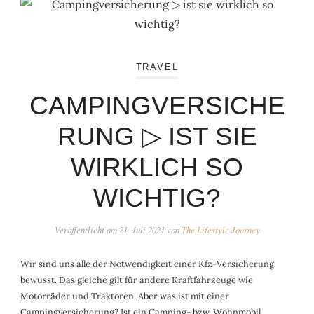
TRAVEL
CAMPINGVERSICHE
RUNG ▷ IST SIE
WIRKLICH SO
WICHTIG?
Veröffentlicht am
21. Juli 2021
von
The Lifestyle Journey
Wir sind uns alle der Notwendigkeit einer Kfz-Versicherung
bewusst. Das gleiche gilt für andere Kraftfahrzeuge wie
Motorräder und Traktoren. Aber was ist mit einer
Campingversicherung? Ist ein Camping- bzw. Wohnmobil