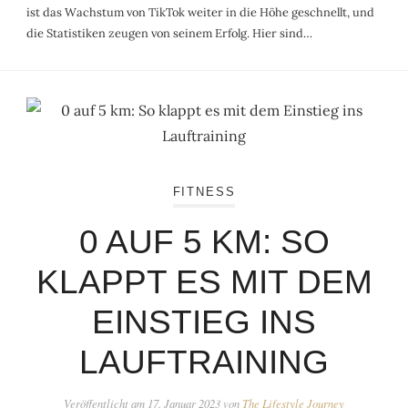
ist das Wachstum von TikTok weiter in die Höhe geschnellt, und
die Statistiken zeugen von seinem Erfolg. Hier sind…
FITNESS
0 AUF 5 KM: SO
KLAPPT ES MIT DEM
EINSTIEG INS
LAUFTRAINING
Veröffentlicht am
17. Januar 2023
von
The Lifestyle Journey