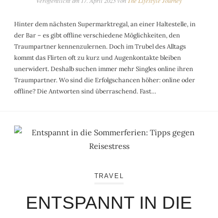
Veröffentlicht am
17. April 2023
von
The Lifestyle Journey
Hinter dem nächsten Supermarktregal, an einer Haltestelle, in
der Bar – es gibt offline verschiedene Möglichkeiten, den
Traumpartner kennenzulernen. Doch im Trubel des Alltags
kommt das Flirten oft zu kurz und Augenkontakte bleiben
unerwidert. Deshalb suchen immer mehr Singles online ihren
Traumpartner. Wo sind die Erfolgschancen höher: online oder
offline? Die Antworten sind überraschend. Fast…
TRAVEL
ENTSPANNT IN DIE