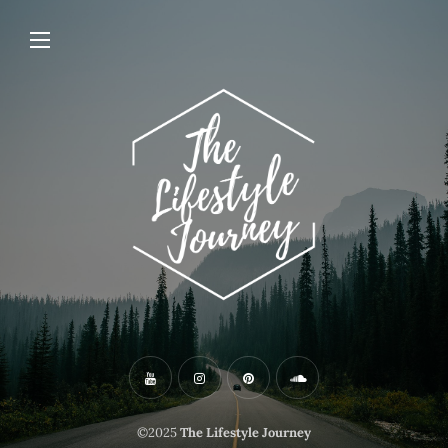
©2025
The Lifestyle Journey