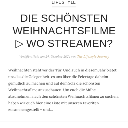
LIFESTYLE
DIE SCHÖNSTEN
WEIHNACHTSFILME
▷ WO STREAMEN?
Veröffentlicht am
24. Oktober 2024
von
The Lifestyle Journey
Weihnachten steht vor der Tür. Und auch in diesem Jahr bietet
uns das die Gelegenheit, es uns über die Feiertage daheim
gemütlich zu machen und auf dem Sofa die schönsten
Weihnachtsfilme anzuschauen. Um euch die Mühe
abzunehmen, nach den schönsten Weihnachtsfilmen zu suchen,
haben wir euch hier eine Liste mit unseren Favoriten
zusammengestellt – und…